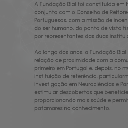
A Fundação Bial foi constituída em 1
conjunto com o Conselho de Reitore
Portuguesas, com a missão de incent
do ser humano, do ponto de vista físi
por representantes das duas institui
Ao longo dos anos, a Fundação Bia
relação de proximidade com a comun
primeiro em Portugal e, depois, no
instituição de referência, particula
investigação em Neurociências e Par
estimular descobertas que benefici
proporcionando mais saúde e permi
patamares no conhecimento.