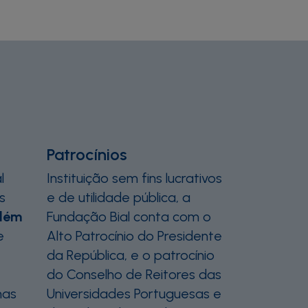
Patrocínios
l
Instituição sem fins lucrativos
s
e de utilidade pública, a
Além
Fundação Bial conta com o
e
Alto Patrocínio do Presidente
da República, e o patrocínio
do Conselho de Reitores das
nas
Universidades Portuguesas e