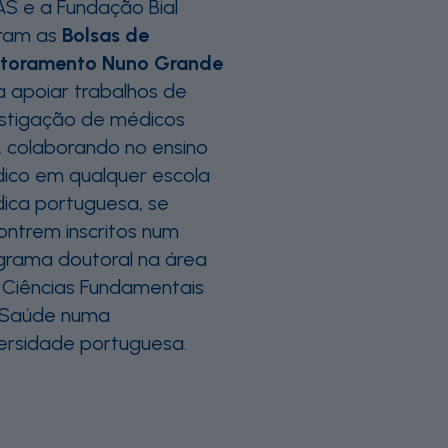
AS e a Fundação Bial
aram as
Bolsas de
toramento Nuno Grande
a apoiar trabalhos de
estigação de médicos
, colaborando no ensino
ico em qualquer escola
ica portuguesa, se
ontrem inscritos num
grama doutoral na área
 Ciências Fundamentais
Saúde numa
versidade portuguesa.