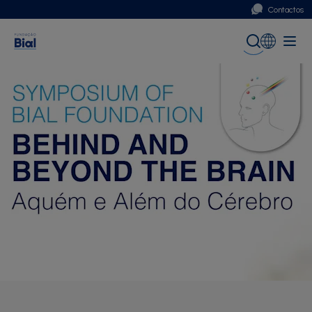
Contactos
Portugal
Global (English)