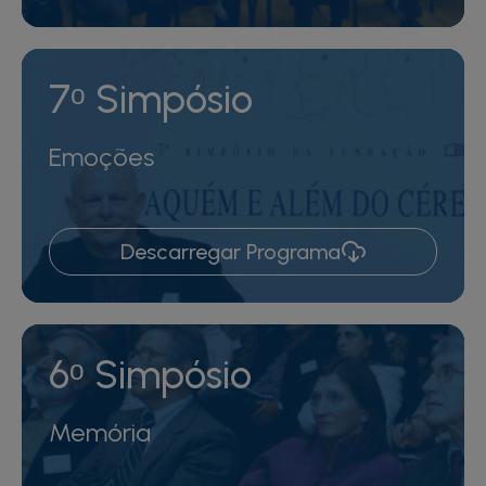
7ᵒ Simpósio
Emoções
Descarregar Programa
6ᵒ Simpósio
Memória