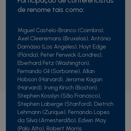
Participação de conferencistas
de renome tais como:
Miguel Castelo-Branco (Coimbra),
Axel Cleeremans (Bruxelas), António
Damásio (Los Angeles), Hoyt Edge
(Flórida), Peter Fenwick (Londres),
Eberhard Fetz (Washington),
Fernando Gil (Sorbonne), Allan
Hobson (Harvard), Jerome Kagan
(Harvard), Irving Kirsch (Boston),
Stephen Kosslyn (São Francisco),
Stephen Laberge (Stanford), Dietrich
Lehmann (Zurique), Fernando Lopes
da Silva (Amesterdão), Edwin May
(Palo Alto), Robert Morris