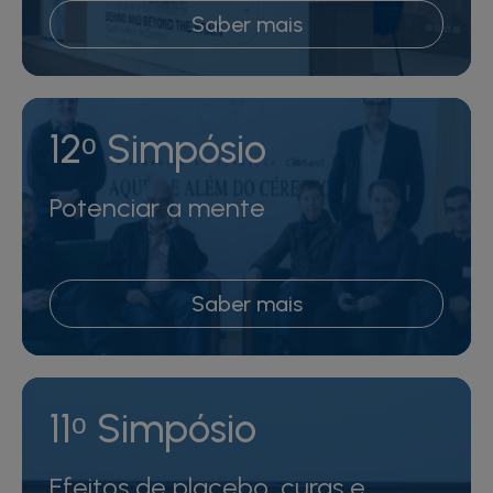
Saber mais
12ᵒ Simpósio
Potenciar a mente
Saber mais
11ᵒ Simpósio
Efeitos de placebo, curas e