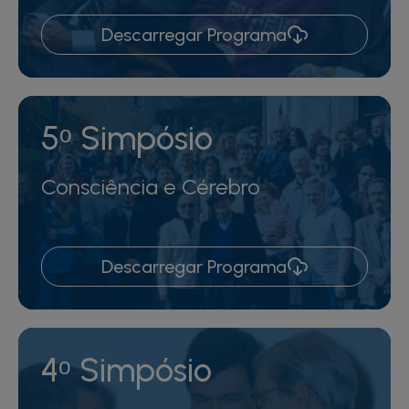
Descarregar Programa
5ᵒ Simpósio
Consciência e Cérebro
Descarregar Programa
4ᵒ Simpósio