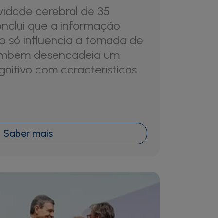
ividade cerebral de 35
onclui que a informação
o só influencia a tomada de
ambém desencadeia um
nitivo com características
Saber mais