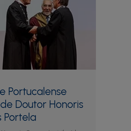
e Portucalense
u de Doutor Honoris
 Portela