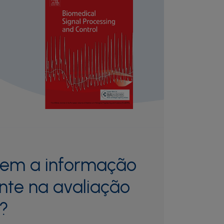
tem a informação
nte na avaliação
?