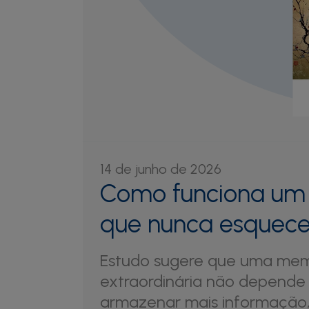
14 de junho de 2026
Como funciona um
que nunca esquec
Estudo sugere que uma mem
extraordinária não depende
armazenar mais informação