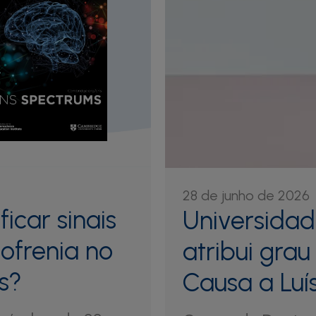
28 de junho de 2026
ficar sinais
Universidad
ofrenia no
atribui gra
s?
Causa a Luís