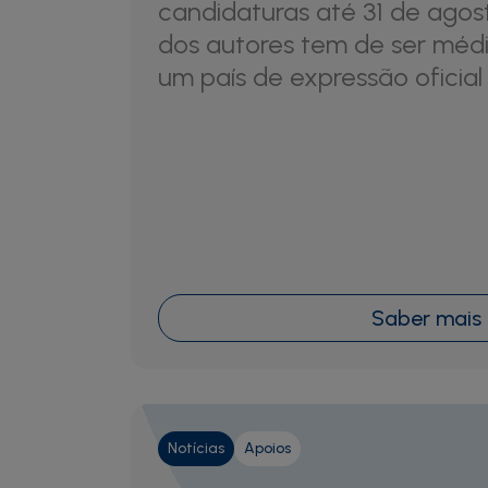
candidaturas até 31 de agos
dos autores tem de ser médi
um país de expressão oficial
Saber mais
Notícias
Apoios