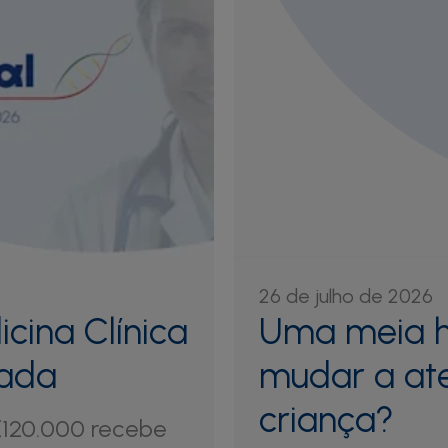
26 de julho de 2026
Uma meia h
cina Clínica
mudar a at
mada
criança?
€120.000 recebe