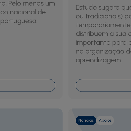
to. Pelo menos um
Estudo sugere que 
co nacional de
ou tradicionais) 
 portuguesa.
temporariamente 
distribuem a sua
importante para p
na organização d
aprendizagem.
Notícias
Apoios