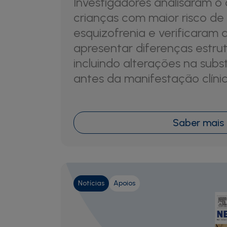
Investigadores analisaram o
crianças com maior risco de
esquizofrenia e verificaram
apresentar diferenças estrutu
incluindo alterações na subs
antes da manifestação clíni
Saber mais
Notícias
Apoios