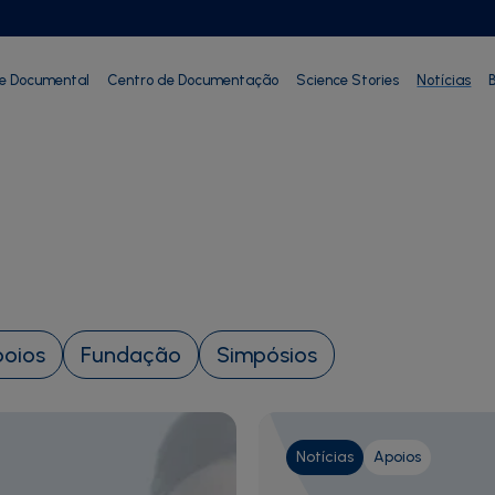
ie Documental
Centro de Documentação
Science Stories
Notícias
B
oios
Fundação
Simpósios
Notícias
Apoios