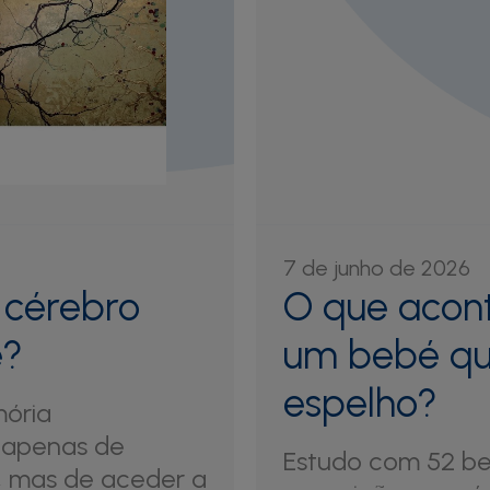
7 de junho de 2026
 cérebro
O que acon
e?
um bebé qu
espelho?
ória
 apenas de
Estudo com 52 be
, mas de aceder a