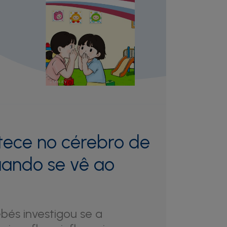
tece no cérebro de
ando se vê ao
bés investigou se a