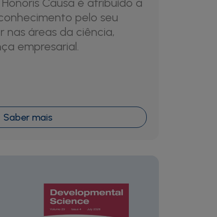
Honoris Causa é atribuído a
econhecimento pelo seu
 nas áreas da ciência,
nça empresarial.
Saber mais