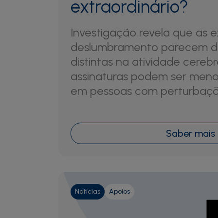
extraordinário?
Investigação revela que as 
deslumbramento parecem de
distintas na atividade cerebr
assinaturas podem ser meno
em pessoas com perturbaçõe
Saber mais
Notícias
Apoios