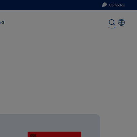
Contactos
ial
Portugal
Global (English)