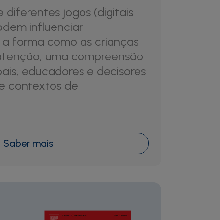
diferentes jogos (digitais
podem influenciar
a forma como as crianças
 atenção, uma compreensão
ais, educadores e decisores
e contextos de
Saber mais