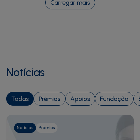
Carregar mais
Notícias
Todas
Prémios
Apoios
Fundação
Notícias
Prémios