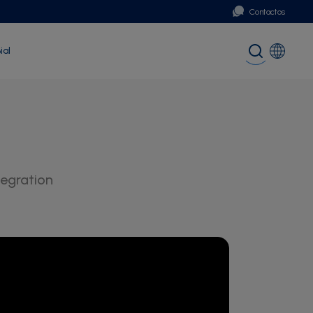
Contactos
ial
Portugal
Global (English)
tegration