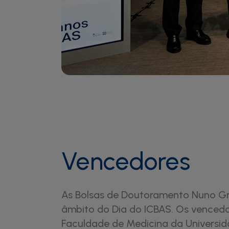
Vencedores
As Bolsas de Doutoramento Nuno Gra
âmbito do Dia do ICBAS. Os venced
Faculdade de Medicina da Universi