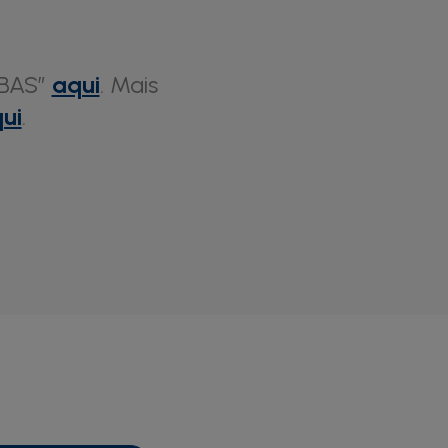
CBAS”
aqui
. Mais
ui
.