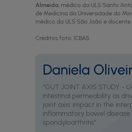
Almeida
, médico da ULS Santo Antó
de Medicina da Universidade do Mi
médico da ULS São João e docente
Créditos foto: ICBAS
Daniela Olivei
“GUT JOINT AXIS STUDY - G
intestinal permeability as dri
joint axis: impact in the int
inflammatory bowel disease
spondyloarthritis”