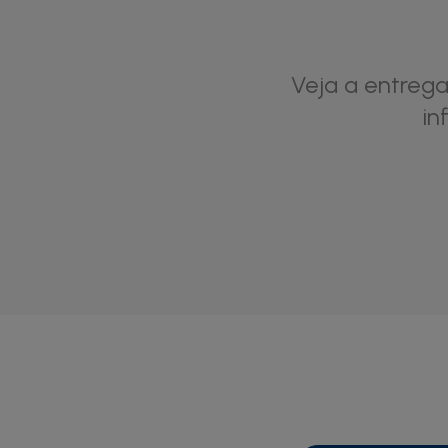
Veja a entrega
in