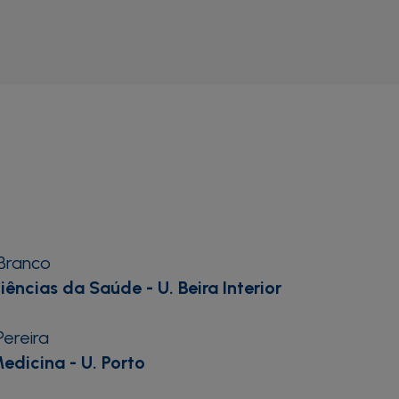
Branco
ências da Saúde - U. Beira Interior
Pereira
dicina - U. Porto