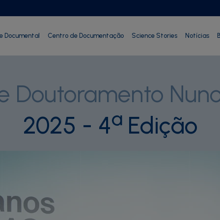
ie Documental
Centro de Documentação
Science Stories
Notícias
B
de Doutoramento Nun
ª
2025 - 4
Edição