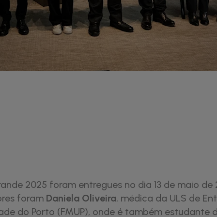
nde 2025 foram entregues no dia 13 de maio de 
ores foram
Daniela Oliveira
, médica da ULS de En
dade do Porto (FMUP), onde é também estudante