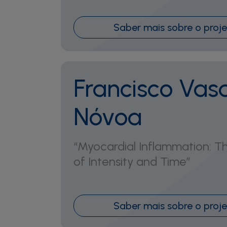
Saber mais sobre o proj
Francisco Vas
Nóvoa
“Myocardial Inflammation: T
of Intensity and Time”
Saber mais sobre o proj