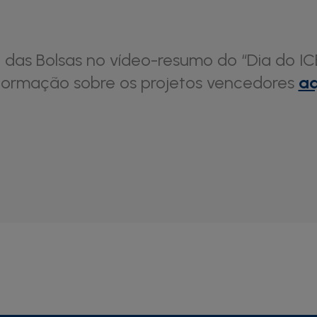
 das Bolsas no vídeo-resumo do “Dia do I
formação sobre os projetos vencedores
aq