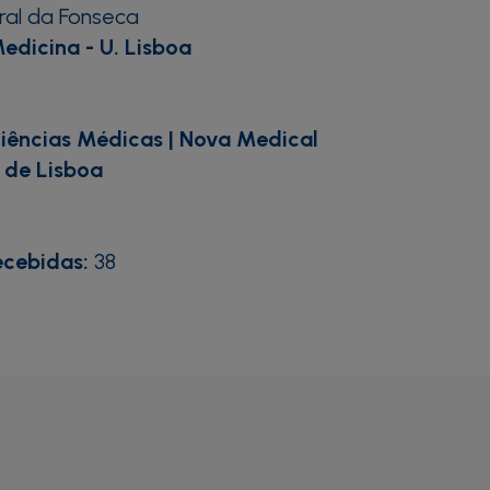
ral da Fonseca
edicina - U. Lisboa
iências Médicas | Nova Medical
 de Lisboa
ecebidas:
38