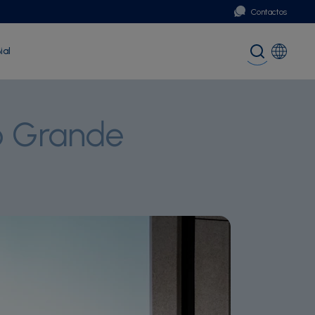
Contactos
ial
Portugal
Global (English)
o Grande