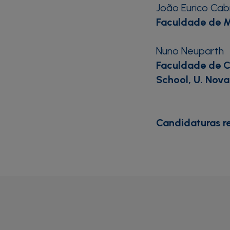
João Eurico Cab
Faculdade de M
Nuno Neuparth
Faculdade de C
School, U. Nova
Candidaturas r