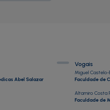
Vogais
Miguel Castelo-
édicas Abel Salazar
Faculdade de Ci
Altamiro Costa 
Faculdade de Me