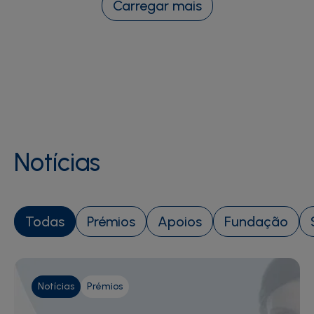
Carregar mais
Notícias
Todas
Prémios
Apoios
Fundação
Notícias
Prémios