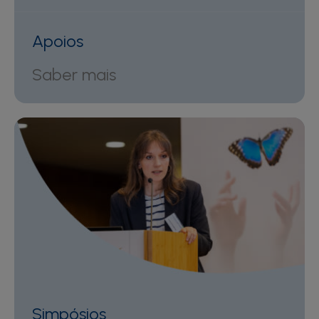
Apoios
Saber mais
Simpósios