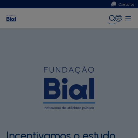
Contactos
Portugal
Global (English)
Incentivamos o estudo