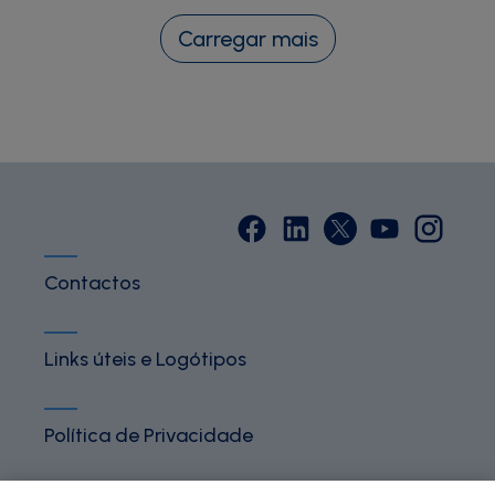
Carregar mais
Contactos
Links úteis e Logótipos
Política de Privacidade