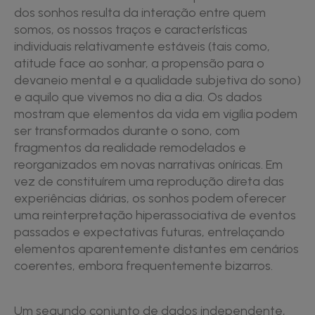
dos sonhos resulta da interação entre quem
somos, os nossos traços e características
individuais relativamente estáveis (tais como,
atitude face ao sonhar, a propensão para o
devaneio mental e a qualidade subjetiva do sono)
e aquilo que vivemos no dia a dia. Os dados
mostram que elementos da vida em vigília podem
ser transformados durante o sono, com
fragmentos da realidade remodelados e
reorganizados em novas narrativas oníricas. Em
vez de constituírem uma reprodução direta das
experiências diárias, os sonhos podem oferecer
uma reinterpretação hiperassociativa de eventos
passados e expectativas futuras, entrelaçando
elementos aparentemente distantes em cenários
coerentes, embora frequentemente bizarros.
Um segundo conjunto de dados independente,