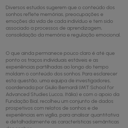
Diversos estudos sugerem que o conteúdo dos
sonhos reflete memórias, preocupações e
emoções da vida de cada indivíduo e tem sido
associado a processos de aprendizagem,
consolidação da memória e regulação emocional.
O que ainda permanece pouco claro é até que
ponto os traços individuais estáveis e as
experiências partilhadas ao longo do tempo
moldam o conteúdo dos sonhos. Para esclarecer
esta questão, uma equipa de investigadores,
coordenada por Giulio Bernardi (IMT School for
Advanced Studies Lucca, Itália) e com o apoio da
Fundação Bial, recolheu um conjunto de dados
prospetivos com relatos de sonhos e de
experiências em vigília, para analisar quantitativa
e detalhadamente as características semânticas