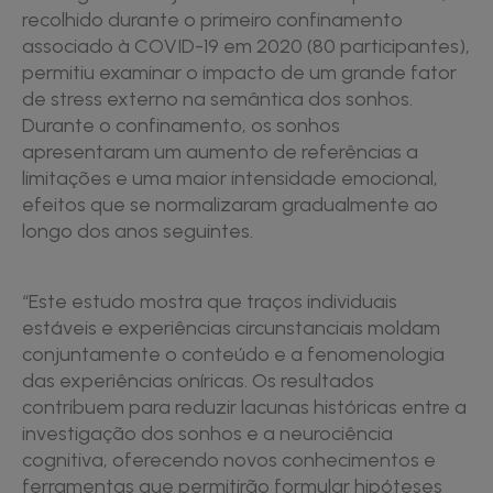
recolhido durante o primeiro confinamento
associado à COVID-19 em 2020 (80 participantes),
permitiu examinar o impacto de um grande fator
de stress externo na semântica dos sonhos.
Durante o confinamento, os sonhos
apresentaram um aumento de referências a
limitações e uma maior intensidade emocional,
efeitos que se normalizaram gradualmente ao
longo dos anos seguintes.
“Este estudo mostra que traços individuais
estáveis e experiências circunstanciais moldam
conjuntamente o conteúdo e a fenomenologia
das experiências oníricas. Os resultados
contribuem para reduzir lacunas históricas entre a
investigação dos sonhos e a neurociência
cognitiva, oferecendo novos conhecimentos e
ferramentas que permitirão formular hipóteses