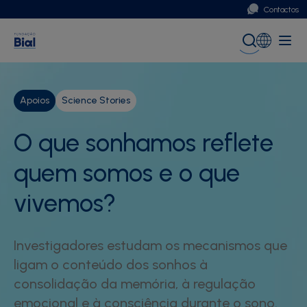
Contactos
Portugal
Global (English)
Apoios
Science Stories
O que sonhamos reflete
quem somos e o que
vivemos?
Investigadores estudam os mecanismos que
ligam o conteúdo dos sonhos à
consolidação da memória, à regulação
emocional e à consciência durante o sono.