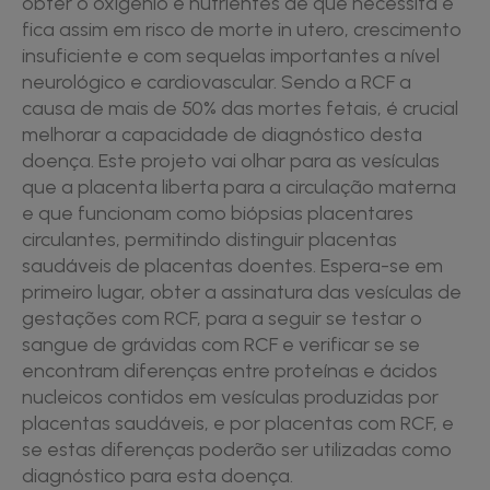
obter o oxigénio e nutrientes de que necessita e
fica assim em risco de morte in utero, crescimento
insuficiente e com sequelas importantes a nível
neurológico e cardiovascular. Sendo a RCF a
causa de mais de 50% das mortes fetais, é crucial
melhorar a capacidade de diagnóstico desta
doença. Este projeto vai olhar para as vesículas
que a placenta liberta para a circulação materna
e que funcionam como biópsias placentares
circulantes, permitindo distinguir placentas
saudáveis de placentas doentes. Espera-se em
primeiro lugar, obter a assinatura das vesículas de
gestações com RCF, para a seguir se testar o
sangue de grávidas com RCF e verificar se se
encontram diferenças entre proteínas e ácidos
nucleicos contidos em vesículas produzidas por
placentas saudáveis, e por placentas com RCF, e
se estas diferenças poderão ser utilizadas como
diagnóstico para esta doença.