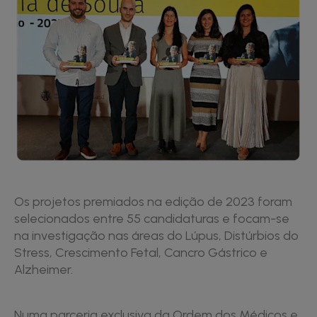
Os projetos premiados na edição de 2023 foram
selecionados entre 55 candidaturas e focam-se
na investigação nas áreas do Lúpus, Distúrbios do
Stress, Crescimento Fetal, Cancro Gástrico e
Alzheimer.
Numa parceria exclusiva da Ordem dos Médicos e