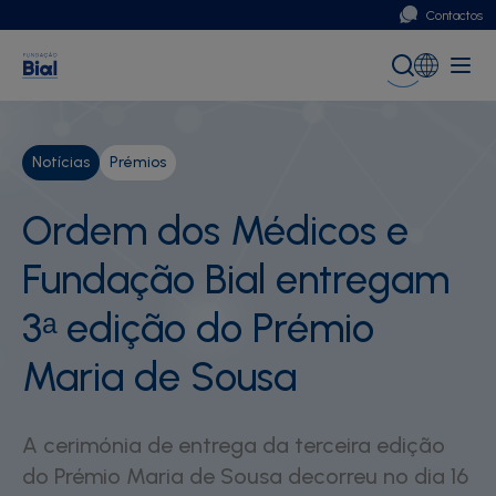
Contactos
Portugal
Global (English)
Notícias
Prémios
Ordem dos Médicos e
Fundação Bial entregam
3ᵃ edição do Prémio
Maria de Sousa
A cerimónia de entrega da terceira edição
do Prémio Maria de Sousa decorreu no dia 16