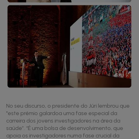
No seu discurso, o presidente do Júri lembrou que
"este prémio galardoa uma fase especial da
carreira dos jovens investigadores na área da
saúde”. “É uma bolsa de desenvolvimento, que
apoia os investigadores numa fase crucial da