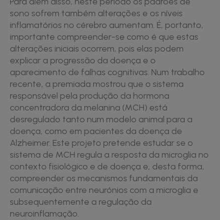
Para além disso, neste período os padrões de
sono sofrem também alterações e os níveis
inflamatórios no cérebro aumentam. É, portanto,
importante compreender-se como é que estas
alterações iniciais ocorrem, pois elas podem
explicar a progressão da doença e o
aparecimento de falhas cognitivas. Num trabalho
recente, a premiada mostrou que o sistema
responsável pela produção da hormona
concentradora da melanina (MCH) está
desregulado tanto num modelo animal para a
doença, como em pacientes da doença de
Alzheimer. Este projeto pretende estudar se o
sistema de MCH regula a resposta da microglia no
contexto fisiológico e de doença e, desta forma,
compreender os mecanismos fundamentais da
comunicação entre neurónios com a microglia e
subsequentemente a regulação da
neuroinflamação.