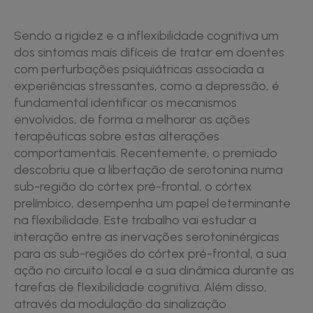
Sendo a rigidez e a inflexibilidade cognitiva um
dos sintomas mais difíceis de tratar em doentes
com perturbações psiquiátricas associada a
experiências stressantes, como a depressão, é
fundamental identificar os mecanismos
envolvidos, de forma a melhorar as ações
terapêuticas sobre estas alterações
comportamentais. Recentemente, o premiado
descobriu que a libertação de serotonina numa
sub-região do córtex pré-frontal, o córtex
prelímbico, desempenha um papel determinante
na flexibilidade. Este trabalho vai estudar a
interação entre as inervações serotoninérgicas
para as sub-regiões do córtex pré-frontal, a sua
ação no circuito local e a sua dinâmica durante as
tarefas de flexibilidade cognitiva. Além disso,
através da modulação da sinalização