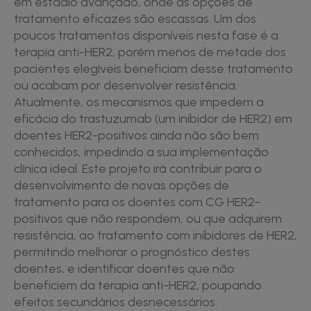
em estádio avançado, onde as opções de
tratamento eficazes são escassas. Um dos
poucos tratamentos disponíveis nesta fase é a
terapia anti-HER2, porém menos de metade dos
pacientes elegíveis beneficiam desse tratamento
ou acabam por desenvolver resistência.
Atualmente, os mecanismos que impedem a
eficácia do trastuzumab (um inibidor de HER2) em
doentes HER2-positivos ainda não são bem
conhecidos, impedindo a sua implementação
clínica ideal. Este projeto irá contribuir para o
desenvolvimento de novas opções de
tratamento para os doentes com CG HER2-
positivos que não respondem, ou que adquirem
resistência, ao tratamento com inibidores de HER2,
permitindo melhorar o prognóstico destes
doentes, e identificar doentes que não
beneficiem da terapia anti-HER2, poupando
efeitos secundários desnecessários.