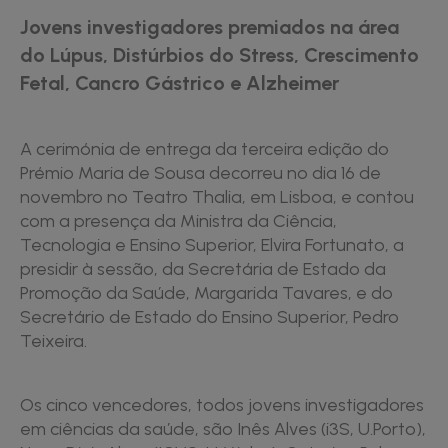
Jovens investigadores premiados na área
do Lúpus, Distúrbios do Stress, Crescimento
Fetal, Cancro Gástrico e Alzheimer
A cerimónia de entrega da terceira edição do
Prémio Maria de Sousa decorreu no dia 16 de
novembro no Teatro Thalia, em Lisboa, e contou
com a presença da Ministra da Ciência,
Tecnologia e Ensino Superior, Elvira Fortunato, a
presidir à sessão, da Secretária de Estado da
Promoção da Saúde, Margarida Tavares, e do
Secretário de Estado do Ensino Superior, Pedro
Teixeira.
Os cinco vencedores, todos jovens investigadores
em ciências da saúde, são Inês Alves (i3S, U.Porto),