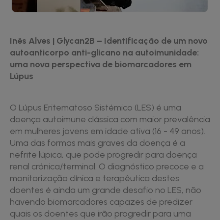
Inês Alves | Glycan2B – Identificação de um novo
autoanticorpo anti-glicano na autoimunidade:
uma nova perspectiva de biomarcadores em
Lúpus
O Lúpus Eritematoso Sistémico (LES) é uma
doença autoimune clássica com maior prevalência
em mulheres jovens em idade ativa (16 - 49 anos).
Uma das formas mais graves da doença é a
nefrite lúpica, que pode progredir para doença
renal crónica/terminal. O diagnóstico precoce e a
monitorização clínica e terapêutica destes
doentes é ainda um grande desafio no LES, não
havendo biomarcadores capazes de predizer
quais os doentes que irão progredir para uma