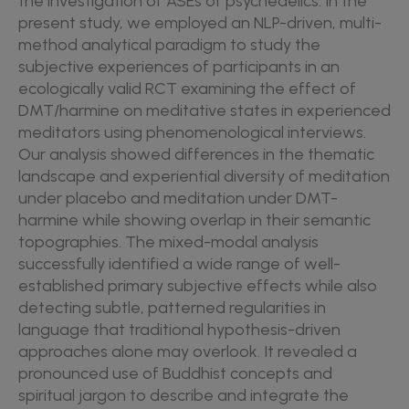
the investigation of ASEs of psychedelics. In the
present study, we employed an NLP-driven, multi-
method analytical paradigm to study the
subjective experiences of participants in an
ecologically valid RCT examining the effect of
DMT/harmine on meditative states in experienced
meditators using phenomenological interviews.
Our analysis showed differences in the thematic
landscape and experiential diversity of meditation
under placebo and meditation under DMT-
harmine while showing overlap in their semantic
topographies. The mixed-modal analysis
successfully identified a wide range of well-
established primary subjective effects while also
detecting subtle, patterned regularities in
language that traditional hypothesis-driven
approaches alone may overlook. It revealed a
pronounced use of Buddhist concepts and
spiritual jargon to describe and integrate the