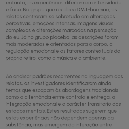
entanto, as experiências diferiam em intensidade
e foco. No grupo que recebeu DMT-harmine, os
relatos centraram‑se sobretudo em alterações
percetivas, emoções intensas, imagens visuais
complexas e alterações marcadas na perceção
do eu. Já no grupo placebo, as descrições foram
mais moderadas e orientadas para o corpo, a
regulação emocional e os fatores contextuais do
próprio retiro, como a música e o ambiente.
Ao analisar padrões recorrentes na linguagem dos
relatos, os investigadores identificaram ainda
temas que escapam às abordagens tradicionais,
como a alternância entre controlo e entrega, a
integração emocional e o carácter transitório dos
estados mentais. Estes resultados sugerem que
estas experiências não dependem apenas da
substância, mas emergem da interação entre