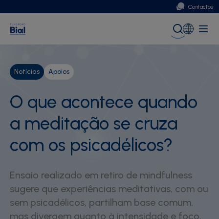
Contactos
Portugal
Global (English)
Notícias
Apoios
O que acontece quando
a meditação se cruza
com os psicadélicos?
Ensaio realizado em retiro de mindfulness
sugere que experiências meditativas, com ou
sem psicadélicos, partilham base comum,
mas divergem quanto à intensidade e foco,