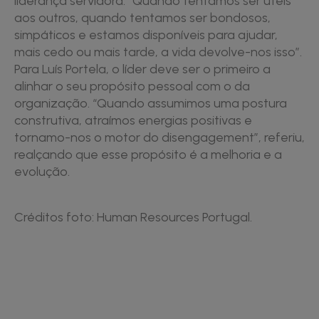
liderança servidora. “Quando tentamos ser úteis
aos outros, quando tentamos ser bondosos,
simpáticos e estamos disponíveis para ajudar,
mais cedo ou mais tarde, a vida devolve-nos isso”.
Para Luís Portela, o líder deve ser o primeiro a
alinhar o seu propósito pessoal com o da
organização. “Quando assumimos uma postura
construtiva, atraímos energias positivas e
tornamo-nos o motor do disengagement”, referiu,
realçando que esse propósito é a melhoria e a
evolução.
Créditos foto: Human Resources Portugal.