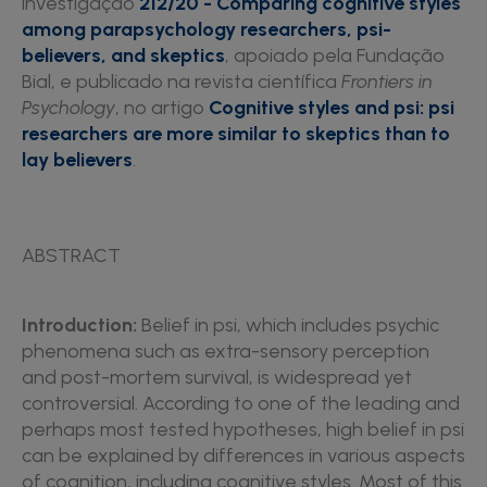
investigação
212/20 - Comparing cognitive styles
among parapsychology researchers, psi-
believers, and skeptics
, apoiado pela Fundação
Bial, e publicado na revista científica
Frontiers in
Psychology
, no artigo
Cognitive styles and psi: psi
researchers are more similar to skeptics than to
lay believers
.
ABSTRACT
Introduction:
Belief in psi, which includes psychic
phenomena such as extra-sensory perception
and post-mortem survival, is widespread yet
controversial. According to one of the leading and
perhaps most tested hypotheses, high belief in psi
can be explained by differences in various aspects
of cognition, including cognitive styles. Most of this