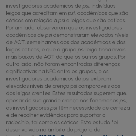
investigadores académicos de
psi
, indivíduos
leigos que acreditam em
psi
, académicos que são
céticos em relação à
psi
e leigos que são céticos.
Por um lado, observaram que os investigadores
académicos de
psi
demonstraram elevados níveis
de AOT, semelhantes aos dos académicos e dos
leigos céticos, e que o grupo
psi
leigo tinha níveis
mais baixos de AOT do que os outros grupos. Por
outro lado, não foram encontradas diferenças
significativas na NFC entre os grupos, e os
investigadores académicos de psi exibiram
elevados níveis de crença psi comparáveis ​​aos
dos leigos crentes. Estes resultados sugerem que,
apesar de sua grande crença nos fenómenos
psi
,
os investigadores
psi
têm necessidade de certeza
e de recolher evidências para suportar o
raciocínio, tal como os céticos. Este estudo foi
desenvolvido no âmbito do projeto de