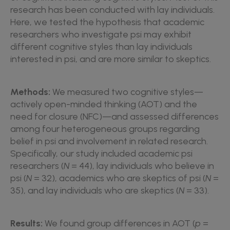
research has been conducted with lay individuals.
Here, we tested the hypothesis that academic
researchers who investigate psi may exhibit
different cognitive styles than lay individuals
interested in psi, and are more similar to skeptics.
Methods:
We measured two cognitive styles—
actively open-minded thinking (AOT) and the
need for closure (NFC)—and assessed differences
among four heterogeneous groups regarding
belief in psi and involvement in related research.
Specifically, our study included academic psi
researchers (
N
= 44), lay individuals who believe in
psi (
N
= 32), academics who are skeptics of psi (
N
=
35), and lay individuals who are skeptics (
N
= 33).
Results:
We found group differences in AOT (
p
=