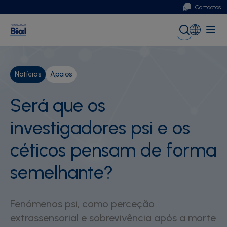
Contactos
Portugal
Global (English)
Notícias
Apoios
Será que os
investigadores psi e os
céticos pensam de forma
semelhante?
Fenómenos psi, como perceção
extrassensorial e sobrevivência após a morte