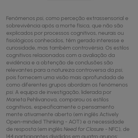
Fenómenos
psi
, como perceção extrassensorial e
sobrevivência após a morte física, que não são
explicados por processos cognitivos, neurais ou
fisiológicos conhecidos, têm gerado interesse e
curiosidade, mas também controvérsia. Os estilos
cognitivos relacionados com a avaliação da
evidência e a obtenção de conclusões são
relevantes para a natureza controversa da
psi
,
pois fornecem uma visão mais aprofundada de
como diferentes grupos abordam os fenómenos
psi
. A equipa de investigação, liderada por
Marieta Pehlivanova, comparou os estilos
cognitivos, especificamente o pensamento
mente ativamente aberto (em inglês Actively
Open-minded Thinking - AOT) e a necessidade
de resposta (em inglês
Need for Closure
- NFC), de
144 participantes divididos em quatro grupos: