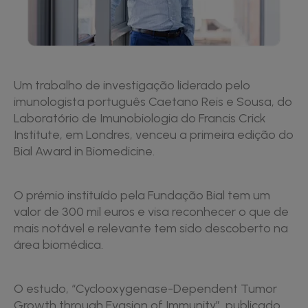
Um trabalho de investigação liderado pelo
imunologista português Caetano Reis e Sousa, do
Laboratório de Imunobiologia do Francis Crick
Institute, em Londres, venceu a primeira edição do
Bial Award in Biomedicine.
O prémio instituído pela Fundação Bial tem um
valor de 300 mil euros e visa reconhecer o que de
mais notável e relevante tem sido descoberto na
área biomédica.
O estudo, “Cyclooxygenase-Dependent Tumor
Growth through Evasion of Immunity”, publicado