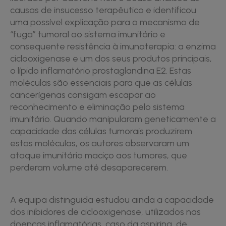
causas de insucesso terapêutico e identificou
uma possível explicação para o mecanismo de
“fuga” tumoral ao sistema imunitário e
consequente resistência à imunoterapia: a enzima
ciclooxigenase e um dos seus produtos principais,
o lípido inflamatório prostaglandina E2. Estas
moléculas são essenciais para que as células
cancerígenas consigam escapar ao
reconhecimento e eliminação pelo sistema
imunitário. Quando manipularam geneticamente a
capacidade das células tumorais produzirem
estas moléculas, os autores observaram um
ataque imunitário maciço aos tumores, que
perderam volume até desaparecerem.
A equipa distinguida estudou ainda a capacidade
dos inibidores de ciclooxigenase, utilizados nas
doenças inflamatórias, caso da aspirina, de