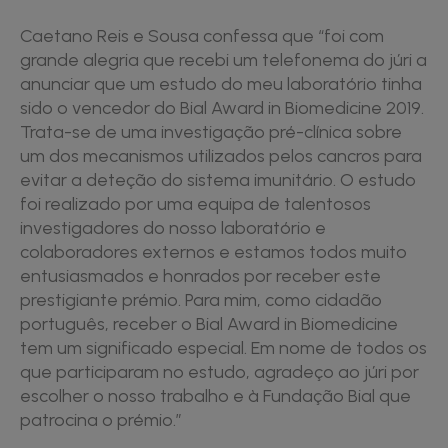
Caetano Reis e Sousa confessa que “foi com
grande alegria que recebi um telefonema do júri a
anunciar que um estudo do meu laboratório tinha
sido o vencedor do Bial Award in Biomedicine 2019.
Trata-se de uma investigação pré-clínica sobre
um dos mecanismos utilizados pelos cancros para
evitar a deteção do sistema imunitário. O estudo
foi realizado por uma equipa de talentosos
investigadores do nosso laboratório e
colaboradores externos e estamos todos muito
entusiasmados e honrados por receber este
prestigiante prémio. Para mim, como cidadão
português, receber o Bial Award in Biomedicine
tem um significado especial. Em nome de todos os
que participaram no estudo, agradeço ao júri por
escolher o nosso trabalho e à Fundação Bial que
patrocina o prémio.”