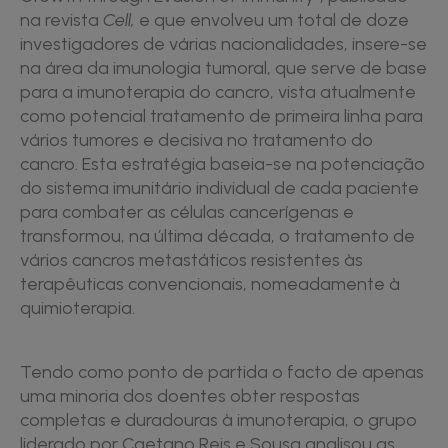
na revista
Cell,
e que envolveu um total de doze
investigadores de várias nacionalidades, insere-se
na área da imunologia tumoral, que serve de base
para a imunoterapia do cancro, vista atualmente
como potencial tratamento de primeira linha para
vários tumores e decisiva no tratamento do
cancro. Esta estratégia baseia-se na potenciação
do sistema imunitário individual de cada paciente
para combater as células cancerígenas e
transformou, na última década, o tratamento de
vários cancros metastáticos resistentes às
terapêuticas convencionais, nomeadamente à
quimioterapia.
Tendo como ponto de partida o facto de apenas
uma minoria dos doentes obter respostas
completas e duradouras à imunoterapia, o grupo
liderado por Caetano Reis e Sousa analisou as