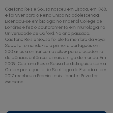
Caetano Reis e Sousa nasceu em Lisboa, em 1968,
e foi viver para o Reino Unido na adolescência.
Licenciou-se em biologia no Imperial College de
Londres e fez o doutoramento em imunologia na
Universidade de Oxford. No ano passado,
Caetano Reis e Sousa foi eleito membro da Royal
Society, tornando-se o primeiro português em
200 anos a entrar como
fellow
para a academia
de ciências britânica, a mais antiga do mundo. Em
2009, Caetano Reis e Sousa foi distinguido com a
Ordem portuguesa de Sant'Iago da Espada e em
2017 recebeu o Prémio Louis-Jeantet Prize for
Medicine.