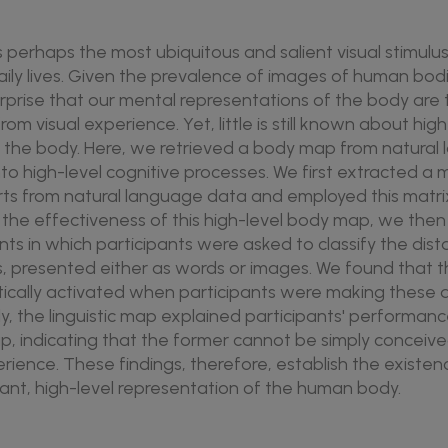
perhaps the most ubiquitous and salient visual stimulu
aily lives. Given the prevalence of images of human bodi
o surprise that our mental representations of the body are
rom visual experience. Yet, little is still known about hig
 the body. Here, we retrieved a body map from natural 
to high-level cognitive processes. We first extracted a 
s from natural language data and employed this matrix
 the effectiveness of this high-level body map, we the
nts in which participants were asked to classify the di
s, presented either as words or images. We found that t
cally activated when participants were making these 
ly, the linguistic map explained participants' performa
p, indicating that the former cannot be simply conceiv
rience. These findings, therefore, establish the existen
vant, high-level representation of the human body.