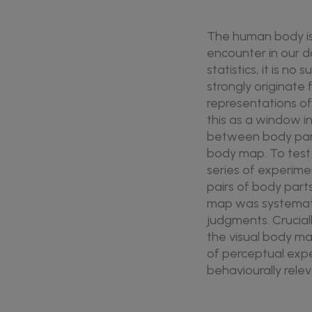
The human body is 
encounter in our d
statistics, it is n
strongly originate f
representations of
this as a window in
between body part
body map. To test
series of experime
pairs of body part
map was systemati
judgments. Crucial
the visual body ma
of perceptual expe
behaviourally rele