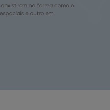
 coexistirem na forma como o
espaciais e outro em