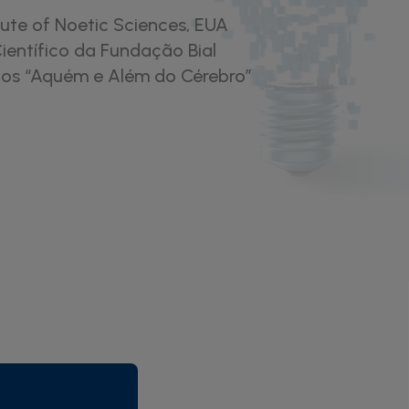
itute of Noetic Sciences, EUA
entífico da Fundação Bial
ios “Aquém e Além do Cérebro”