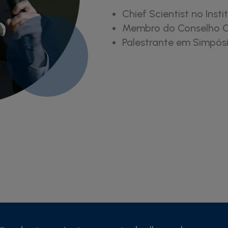
Chief Scientist no Inst
Membro do Conselho Ci
Palestrante em Simpós