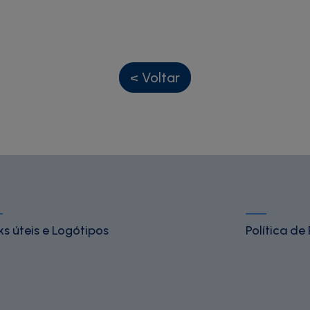
< Voltar
ks úteis e Logótipos
Política de