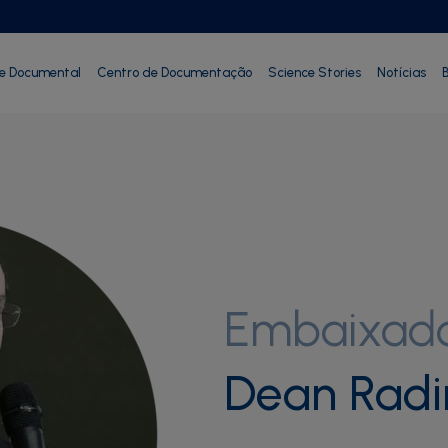
ie Documental
Centro de Documentação
Science Stories
Notícias
B
Embaixad
Dean Radi