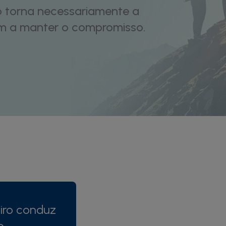
 torna necessariamente a
am a manter o compromisso.
iro conduz
o