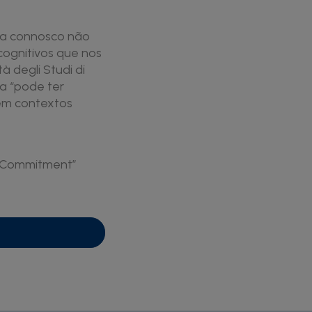
ra connosco não
cognitivos que nos
à degli Studi di
ca “pode ter
 em contextos
f Commitment”