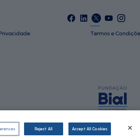
 Privacidade
Termos e Condiçõe
erences
Reject All
Accept All Cookies