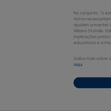
No conjunto, “o 
torna necessariame
ajudam a manter o 
Milano Statale, Itá
implicações práti
educativos e a mot
Saiba mais sobre 
aqui
.