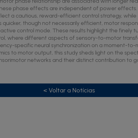
motor phase relationship are associated with longer re
d these phase effects are independent of power effects
ect a cautious, reward-efficient control strategy, whil
quicker, though not necessarily efficient, motor respons
ctive control mode. These results highlight the finely 
ol, where different aspects of sensory-to-motor trans
ency-specific neural synchronization on a moment-to-
amics to motor output, this study sheds light on the spe
nsorimotor networks and their distinct contribution to g
< Voltar a Notícias