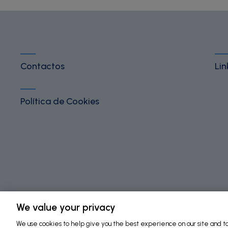
Contactos
Lin
Política de Cookies
©
2026 Fundação Bial. All Rights Reserved
We value your privacy
We use cookies to help give you the best experience on our site and to 