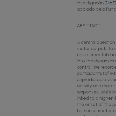
investigação
246/2
apoiado pela Fund
ABSTRACT
A central question
motor outputs to 
environmental cha
into the dynamics 
control. We record
participants (of ei
unpredictable visu
activity and motor
responses, while b
linked to a higher
the onset of the p
for sensorimotor p