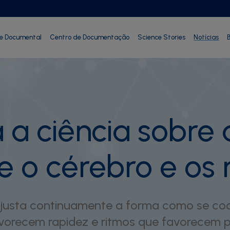
ie Documental
Centro de Documentação
Science Stories
Notícias
B
 a ciência sobre 
tre o cérebro e o
ajusta continuamente a forma como se co
avorecem rapidez e ritmos que favorecem 