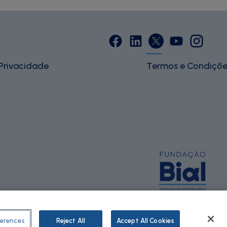
 Privacidade
Termos e Condiçõe
erences
Reject All
Accept All Cookies