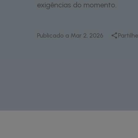
exigências do momento.
Publicado a
Mar 2, 2026
Partilh