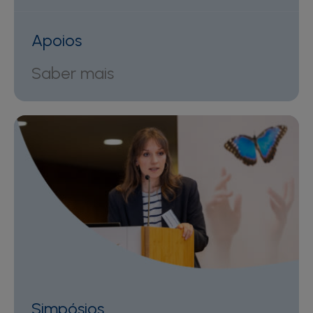
Apoios
Saber mais
Simpósios