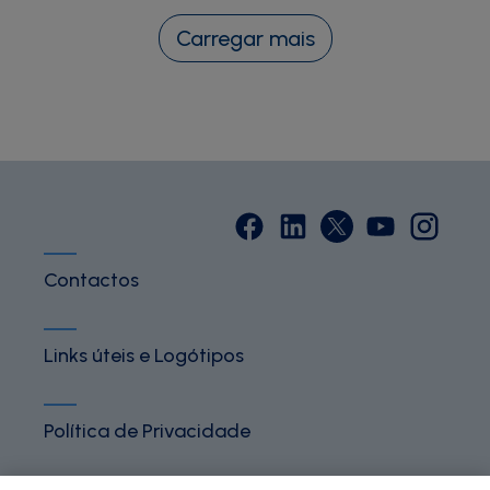
Carregar mais
Contactos
Links úteis e Logótipos
Política de Privacidade