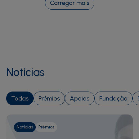
Carregar mais
Notícias
Todas
Prémios
Apoios
Fundação
Notícias
Prémios