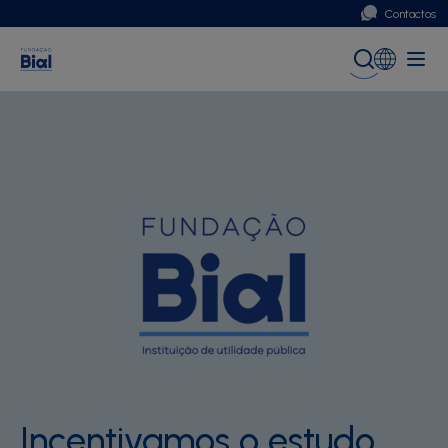
Contactos
Portugal
Global (English)
Incentivamos o estudo