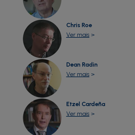
Chris Roe
Ver mais
>
Dean Radin
Ver mais
>
Etzel Cardeña
Ver mais
>