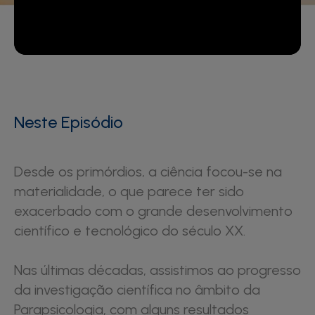
Neste Episódio
Desde os primórdios, a ciência focou-se na
materialidade, o que parece ter sido
exacerbado com o grande desenvolvimento
científico e tecnológico do século XX.
Nas últimas décadas, assistimos ao progresso
da investigação científica no âmbito da
Parapsicologia, com alguns resultados