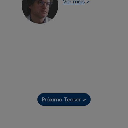
Ver mais
>
Próximo Teaser >