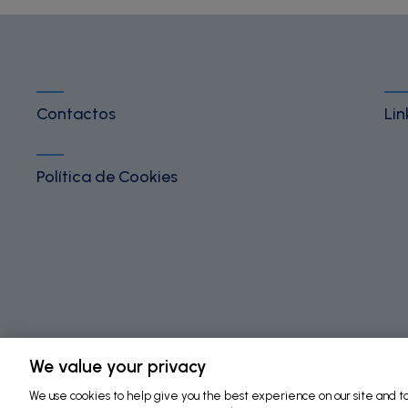
Contactos
Lin
Política de Cookies
©
2026 Fundação Bial. All Rights Reserved
We value your privacy
We use cookies to help give you the best experience on our site and to 