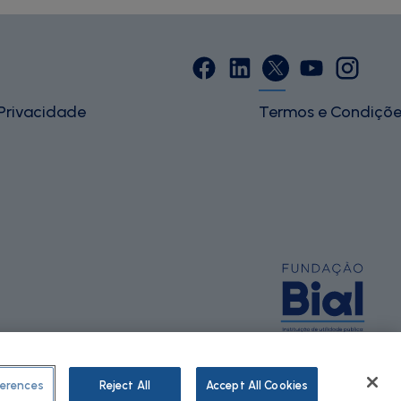
 Privacidade
Termos e Condiçõe
erences
Reject All
Accept All Cookies