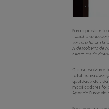
Para o presidente 
trabalho vencedor 
venha a ter um fina
A descoberta de no
negativos da doenç
O desenvolvimento
fatal, numa doenç
qualidade de vida
modificadores foi
Agência Europeia
Por serem tratamen