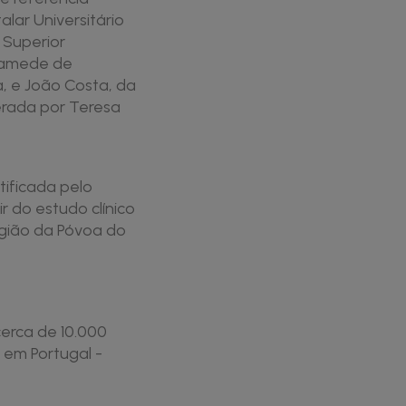
alar Universitário
 Superior
Mamede de
, e João Costa, da
erada por Teresa
tificada pelo
 do estudo clínico
gião da Póvoa do
erca de 10.000
 em Portugal -