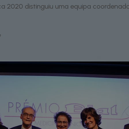
ica 2020 distinguiu uma equipa coordenada
e