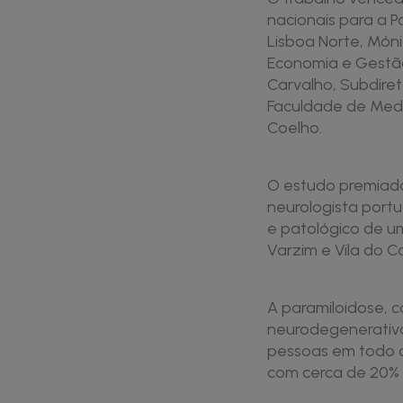
nacionais para a Pa
Lisboa Norte, Móni
Economia e Gestã
Carvalho, Subdire
Faculdade de Medi
Coelho.
O estudo premiado
neurologista portu
e patológico de 
Varzim e Vila do C
A paramiloidose, 
neurodegenerativa
pessoas em todo o
com cerca de 20% 