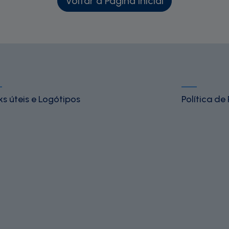
Voltar à Página Inicial
ks úteis e Logótipos
Política de