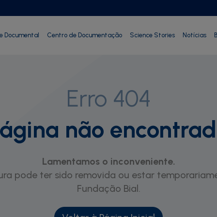
ie Documental
Centro de Documentação
Science Stories
Notícias
B
Erro 404
ágina não encontra
Lamentamos o inconveniente.
ra pode ter sido removida ou estar temporariame
Fundação Bial.