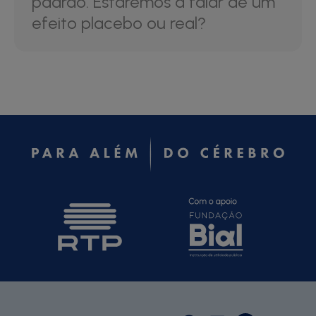
padrão. Estaremos a falar de um
efeito placebo ou real?