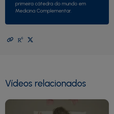
primeira cátedra do mundo em
Medicina Complementar.
Vídeos relacionados