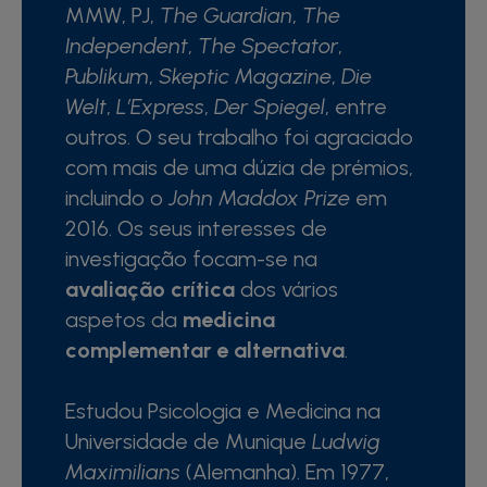
MMW, PJ,
The Guardian
,
The
Independent
,
The Spectator
,
Publikum
,
Skeptic Magazine
,
Die
Welt
,
L’Express
,
Der Spiegel
, entre
outros. O seu trabalho foi agraciado
com mais de uma dúzia de prémios,
incluindo o
John Maddox Prize
em
2016. Os seus interesses de
investigação focam-se na
avaliação crítica
dos vários
aspetos da
medicina
complementar e alternativa
.
Estudou Psicologia e Medicina na
Universidade de Munique
Ludwig
Maximilians
(Alemanha). Em 1977,